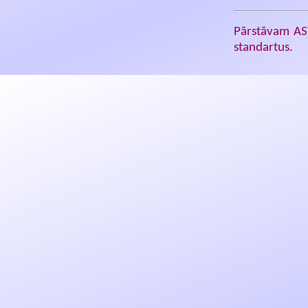
Pārstāvam A
standartus.