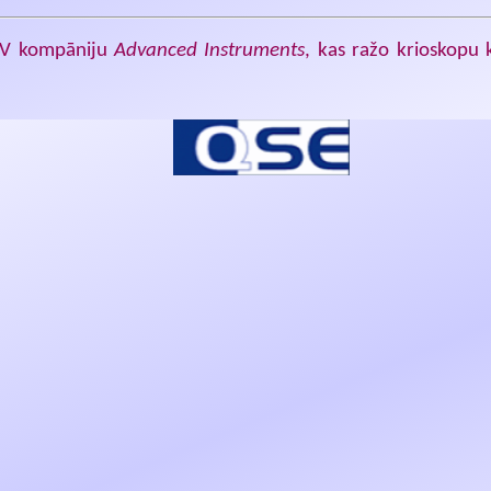
SV kompāniju
Advanced Instruments
, kas ražo krioskopu 