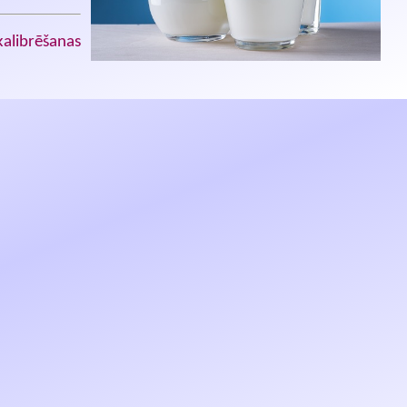
kalibrēšanas